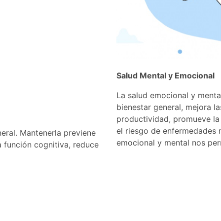
Salud Mental y Emocional
La salud emocional y menta
bienestar general, mejora la
productividad, promueve la r
el riesgo de enfermedades 
eneral. Mantenerla previene
emocional y mental nos perm
 función cognitiva, reduce
 resumen, cuidar nuestra
na y satisfactoria.
Consejos