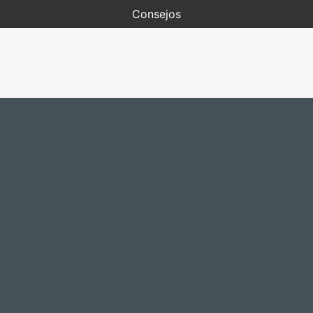
Consejos
R